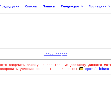
Предыдущая
Список
Запись
Следующая >
Последняя >
Новый запрос
жете оформить заявку на электронную доставку данного мат
запросить условия по электронной почте:
sportlib@umai