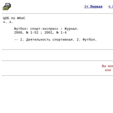
|< Первая
< 
ЦОБ по ФКиС
ч. з.
Футбол: спорт-экспресс : Журнал.
2000, № 1-52 ; 2001, № 1-4
-- 1. Деятельность спортивная. 2. Футбол.
Вы мо
или 