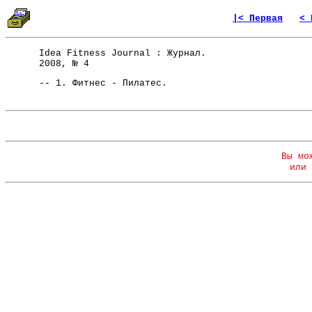
|< Первая
< 
Idea Fitness Journal : Журнал.
2008, № 4
-- 1. Фитнес - Пилатес.
Вы мо
или 