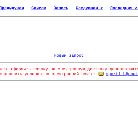
Предыдущая
Список
Запись
Следующая >
Последняя >
Новый запрос
жете оформить заявку на электронную доставку данного мат
запросить условия по электронной почте:
sportlib@umai