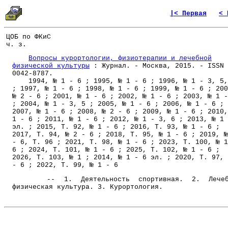
|< Первая
< 
ЦОБ по ФКиС
ч. з.
Вопросы курортологии, физиотерапии и лечебной
физической культуры
: Журнал. - Москва, 2015. - ISSN
0042-8787.
1994, № 1 - 6 ; 1995, № 1 - 6 ; 1996, № 1 - 3, 5,
; 1997, № 1 - 6 ; 1998, № 1 - 6 ; 1999, № 1 - 6 ; 200
№ 2 - 6 ; 2001, № 1 - 6 ; 2002, № 1 - 6 ; 2003, № 1 -
; 2004, № 1 - 3, 5 ; 2005, № 1 - 6 ; 2006, № 1 - 6 ;
2007, № 1 - 6 ; 2008, № 2 - 6 ; 2009, № 1 - 6 ; 2010,
1 - 6 ; 2011, № 1 - 6 ; 2012, № 1 - 3, 6 ; 2013, № 1 
эл. ; 2015, Т. 92, № 1 - 6 ; 2016, Т. 93, № 1 - 6 ;
2017, Т. 94, № 2 - 6 ; 2018, Т. 95, № 1 - 6 ; 2019, №
- 6, Т. 96 ; 2021, Т. 98, № 1 - 6 ; 2023, Т. 100, № 1
6 ; 2024, Т. 101, № 1 - 6 ; 2025, Т. 102, № 1 - 6 ;
2026, Т. 103, № 1 ; 2014, № 1 - 6 эл. ; 2020, Т. 97, 
- 6 ; 2022, Т. 99, № 1 - 6
-- 1. Деятельность спортивная. 2. Лечеб
физическая культура. 3. Курортология.