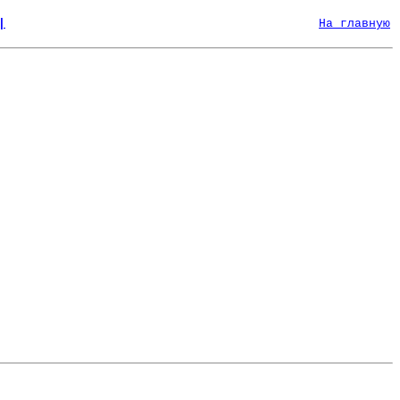
|
На главную