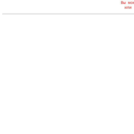
Вы мо
или 