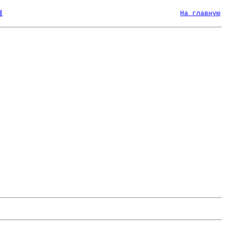
|
На главную