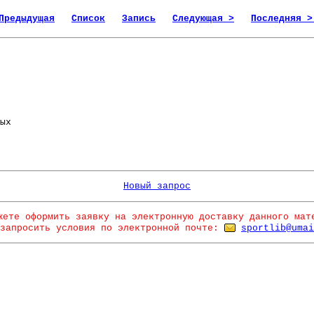
Предыдущая
Список
Запись
Следующая >
Последняя >
ых
Новый запрос
жете оформить заявку на электронную доставку данного мат
запросить условия по электронной почте:
sportlib@umai