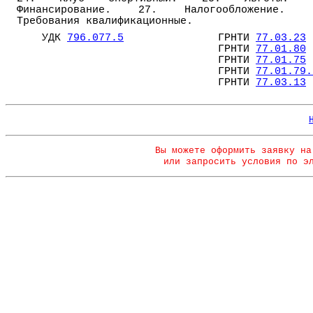
Финансирование. 27. Налогообложение. 
Требования квалификационные.
УДК
796.077.5
ГРНТИ
77.03.23
ГРНТИ
77.01.80
ГРНТИ
77.01.75
ГРНТИ
77.01.79.
ГРНТИ
77.03.13
Вы можете оформить заявку на
или запросить условия по э