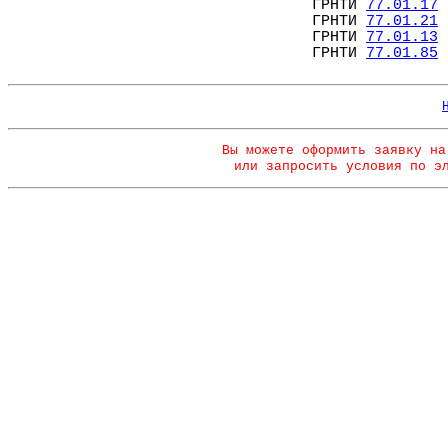
ГРНТИ
77.01.17
ГРНТИ
77.01.21
ГРНТИ
77.01.13
ГРНТИ
77.01.85
Вы можете оформить заявку на
или запросить условия по э