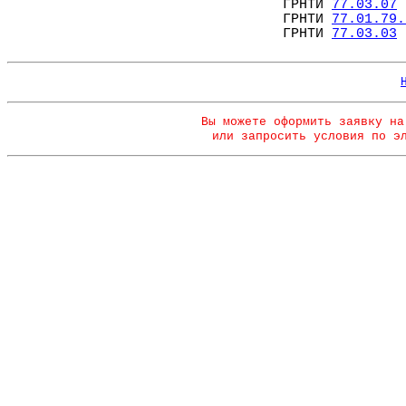
ГРНТИ
77.03.07
ГРНТИ
77.01.79.
ГРНТИ
77.03.03
Вы можете оформить заявку на
или запросить условия по э