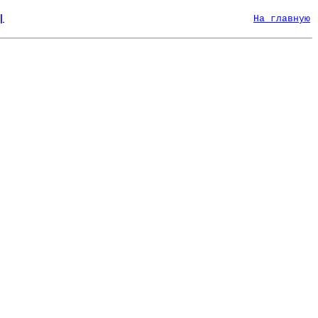
|
На главную