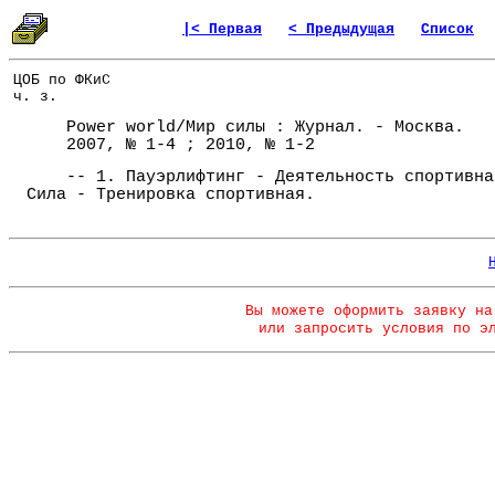
|< Первая
< Предыдущая
Список
ЦОБ по ФКиС
ч. з.
Power world/Мир силы : Журнал. - Москва.
2007, № 1-4 ; 2010, № 1-2
-- 1. Пауэрлифтинг - Деятельность спортивна
Сила - Тренировка спортивная.
Вы можете оформить заявку на
или запросить условия по э