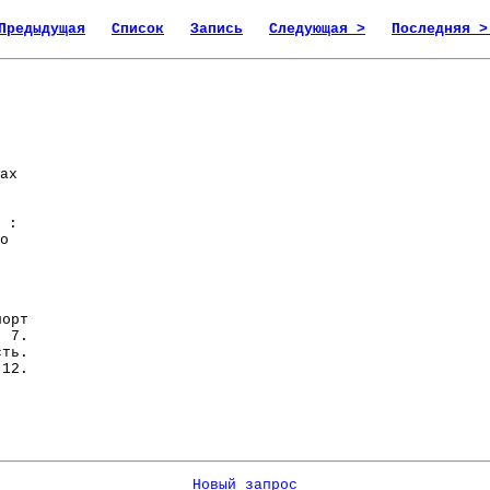
Предыдущая
Список
Запись
Следующая >
Последняя >
ах
:
о
орт
. 7.
сть.
 12.
Новый запрос