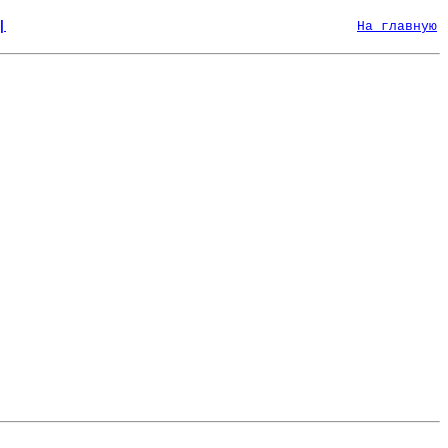
|
На главную