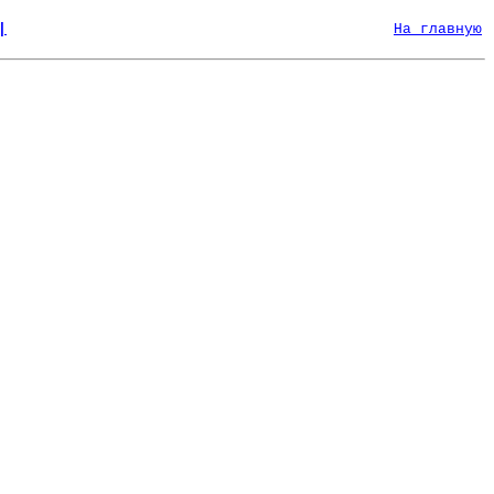
|
На главную