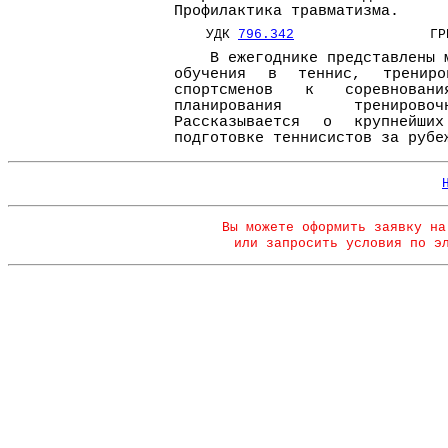
Профилактика травматизма.
УДК
796.342
ГРНТ
В ежегоднике представлены ма
обучения в теннис, трениро
спортсменов к соревнован
планирования трениров
Рассказывается о крупнейши
подготовке теннисистов за рубе
Вы можете оформить заявку на
или запросить условия по э