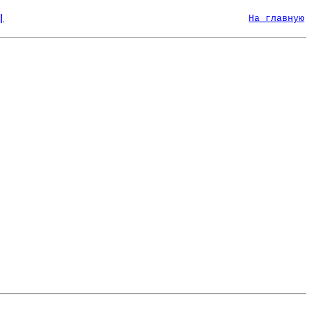
|
На главную