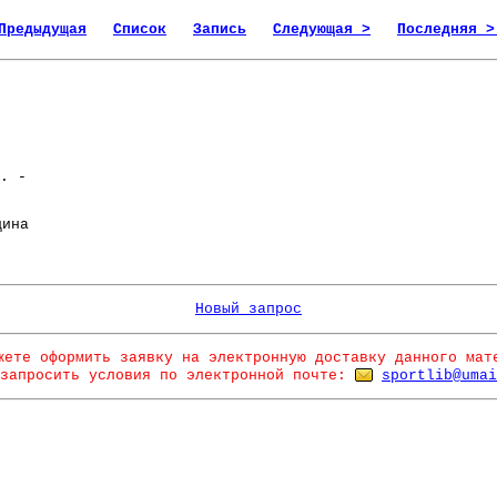
Предыдущая
Список
Запись
Следующая >
Последняя >
. -
ина
Новый запрос
жете оформить заявку на электронную доставку данного мат
запросить условия по электронной почте:
sportlib@umai