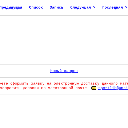
Предыдущая
Список
Запись
Следующая >
Последняя >
Новый запрос
жете оформить заявку на электронную доставку данного мат
запросить условия по электронной почте:
sportlib@umai