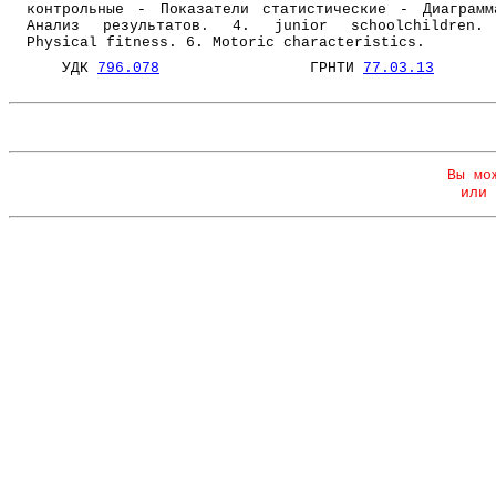
контрольные - Показатели статистические - Диаграм
Анализ результатов. 4. junior schoolchildren.
Physical fitness. 6. Motoric characteristics.
УДК
796.078
ГРНТИ
77.03.13
Вы мо
или 