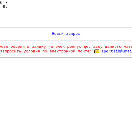
ма -
 5.
Новый запрос
жете оформить заявку на электронную доставку данного мат
запросить условия по электронной почте:
sportlib@umai