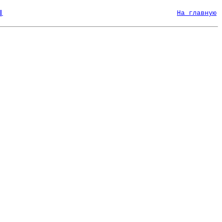
|
На главную