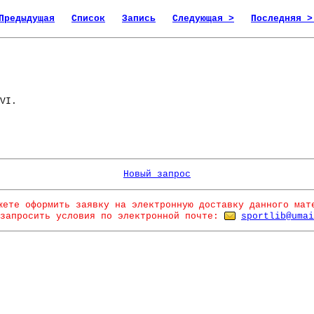
Предыдущая
Список
Запись
Следующая >
Последняя >
VI.
Новый запрос
жете оформить заявку на электронную доставку данного мат
запросить условия по электронной почте:
sportlib@umai