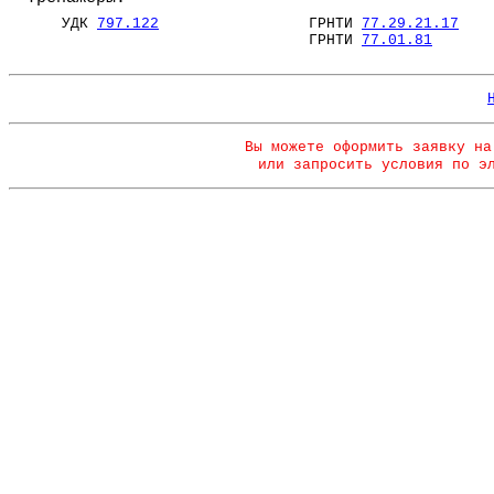
УДК
797.122
ГРНТИ
77.29.21.17
ГРНТИ
77.01.81
Вы можете оформить заявку на
или запросить условия по э