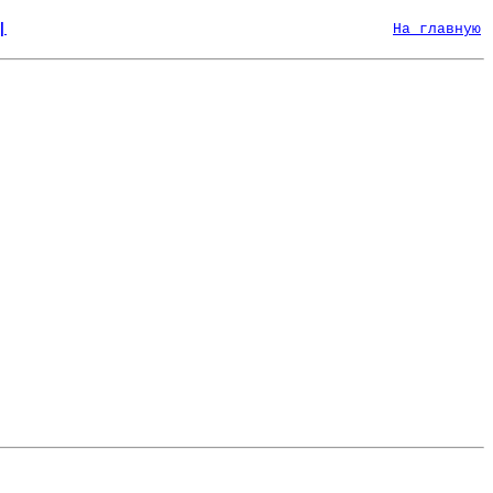
|
На главную