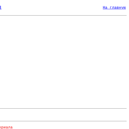
|
На главную
ериала