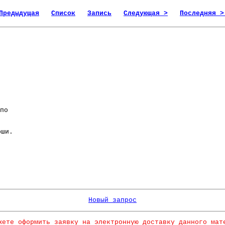
Предыдущая
Список
Запись
Следующая >
Последняя >
по
ши.
Новый запрос
жете оформить заявку на электронную доставку данного мат