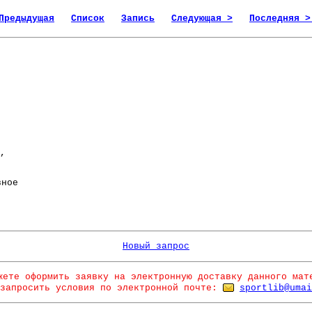
Предыдущая
Список
Запись
Следующая >
Последняя >
,
ное
Новый запрос
жете оформить заявку на электронную доставку данного мат
запросить условия по электронной почте:
sportlib@umai