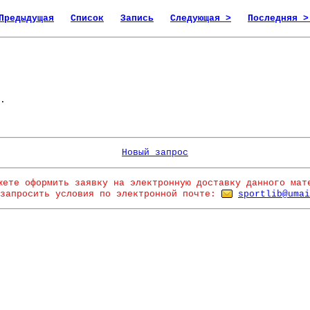
Предыдущая
Список
Запись
Следующая >
Последняя >
.
Новый запрос
жете оформить заявку на электронную доставку данного мат
запросить условия по электронной почте:
sportlib@umai