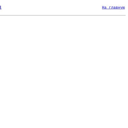
|
На главную