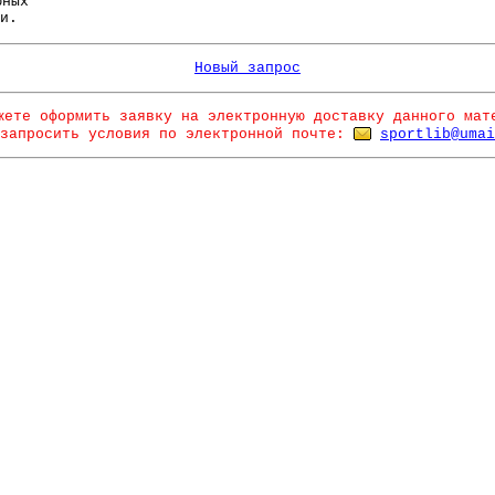
ных
и.
Новый запрос
жете оформить заявку на электронную доставку данного мат
запросить условия по электронной почте:
sportlib@umai