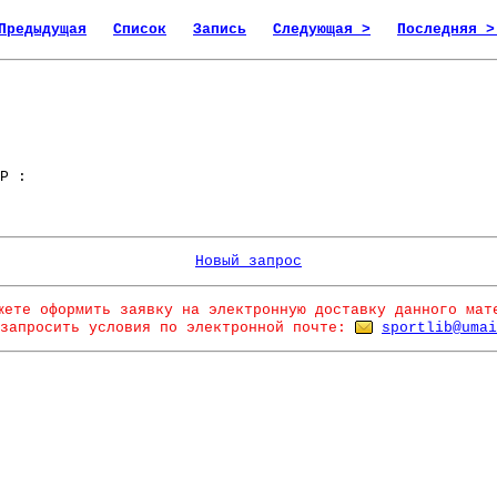
Предыдущая
Список
Запись
Следующая >
Последняя >
Р :
Новый запрос
жете оформить заявку на электронную доставку данного мат
запросить условия по электронной почте:
sportlib@umai