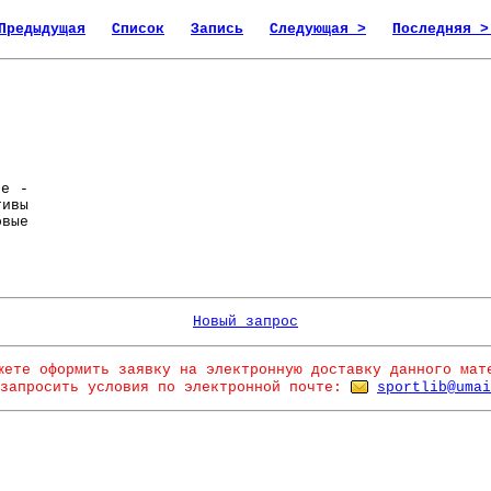
Предыдущая
Список
Запись
Следующая >
Последняя >
е -
ивы
овые
Новый запрос
жете оформить заявку на электронную доставку данного мат
запросить условия по электронной почте:
sportlib@umai