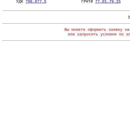
УДК
796.077.5
ГРНТИ
77.01.79.15
Вы можете оформить заявку на
или запросить условия по э