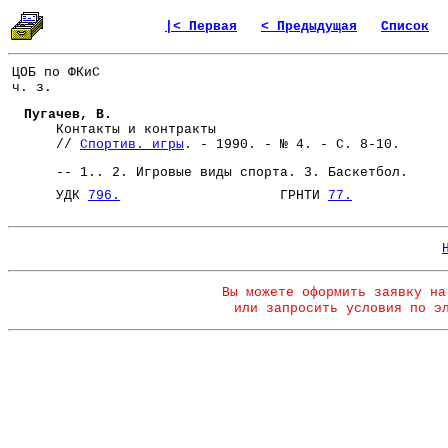
|< Первая
< Предыдущая
Список
ЦОБ по ФКиС
ч. з.
Пугачев, В.
Контакты и контракты
//
Спортив. игры
. - 1990. - № 4. - С. 8-10.
-- 1.. 2. Игровые виды спорта. 3. Баскетбол.
УДК
796.
ГРНТИ
77.
Вы можете оформить заявку на
или запросить условия по э