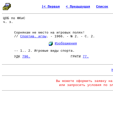
|< Первая
< Предыдущая
Список
ЦОБ по ФКиС
ч. з.
Сорнякам не место на игровых полях!
//
Спортив. игры
. - 1966. - № 2. - С. 2.
Изображения
-- 1.. 2. Игровые виды спорта.
УДК
796.
ГРНТИ
77.
Вы можете оформить заявку на
или запросить условия по э