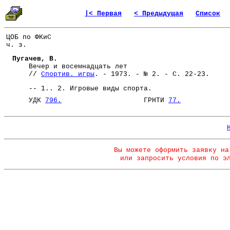
|< Первая
< Предыдущая
Список
ЦОБ по ФКиС
ч. з.
Пугачев, В.
Вечер и восемнадцать лет
//
Спортив. игры
. - 1973. - № 2. - С. 22-23.
-- 1.. 2. Игровые виды спорта.
УДК
796.
ГРНТИ
77.
Вы можете оформить заявку на
или запросить условия по э