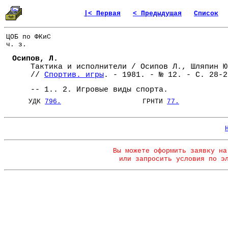
|< Первая
< Предыдущая
Список
ЦОБ по ФКиС
ч. з.
Осипов, Л.
Тактика и исполнители / Осипов Л., Шляпин Ю
//
Спортив. игры
. - 1981. - № 12. - С. 28-2
-- 1.. 2. Игровые виды спорта.
УДК
796.
ГРНТИ
77.
Вы можете оформить заявку на
или запросить условия по э