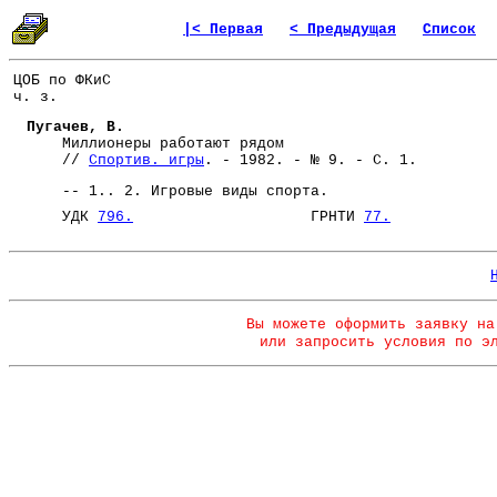
|< Первая
< Предыдущая
Список
ЦОБ по ФКиС
ч. з.
Пугачев, В.
Миллионеры работают рядом
//
Спортив. игры
. - 1982. - № 9. - С. 1.
-- 1.. 2. Игровые виды спорта.
УДК
796.
ГРНТИ
77.
Вы можете оформить заявку на
или запросить условия по э