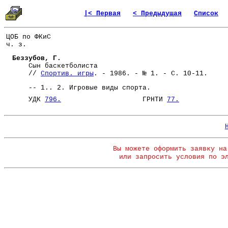
|< Первая
< Предыдущая
Список
ЦОБ по ФКиС
ч. з.
Беззубов, Г.
Сын баскетболиста
//
Спортив. игры
. - 1986. - № 1. - С. 10-11.
-- 1.. 2. Игровые виды спорта.
УДК
796.
ГРНТИ
77.
Вы можете оформить заявку на
или запросить условия по э