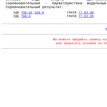
соревновательная - Характеристики модельны
Соревновательный результат.
УДК
796.01
:
159.9
ГРНТИ
77.03.09
УДК
796.4
ГРНТИ
77.03.35
Вы можете оформить заявку на
или запросить условия по э