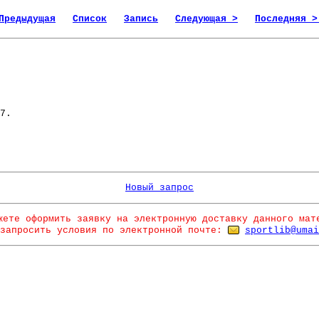
Предыдущая
Список
Запись
Следующая >
Последняя >
7.
Новый запрос
жете оформить заявку на электронную доставку данного мат
запросить условия по электронной почте:
sportlib@umai