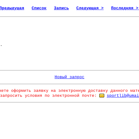
Предыдущая
Список
Запись
Следующая >
Последняя >
.
Новый запрос
жете оформить заявку на электронную доставку данного мат
запросить условия по электронной почте:
sportlib@umai