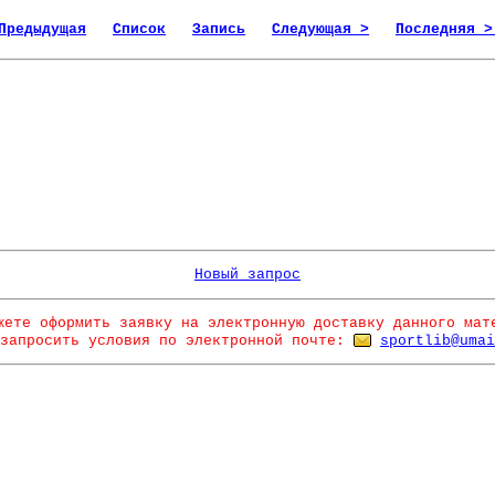
Предыдущая
Список
Запись
Следующая >
Последняя >
Новый запрос
жете оформить заявку на электронную доставку данного мат
запросить условия по электронной почте:
sportlib@umai