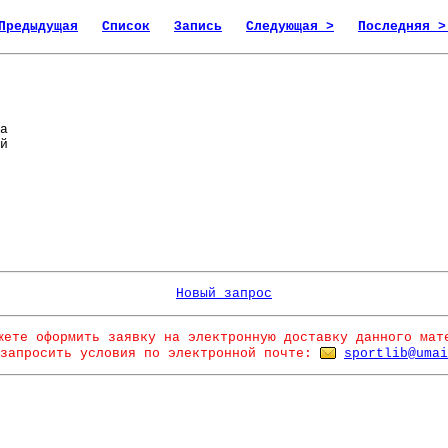
Предыдущая
Список
Запись
Следующая >
Последняя >
а
й
Новый запрос
жете оформить заявку на электронную доставку данного мат
запросить условия по электронной почте:
sportlib@umai