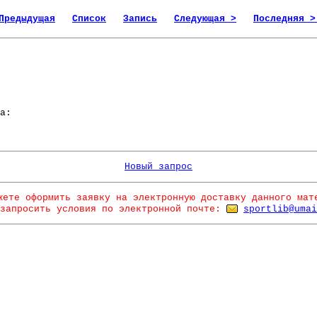
Предыдущая
Список
Запись
Следующая >
Последняя >
а:
Новый запрос
жете оформить заявку на электронную доставку данного мат
запросить условия по электронной почте:
sportlib@umai