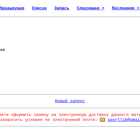
Предыдущая
Список
Запись
Следующая >
Последняя >
ав
Новый запрос
жете оформить заявку на электронную доставку данного мат
запросить условия по электронной почте:
sportlib@umai