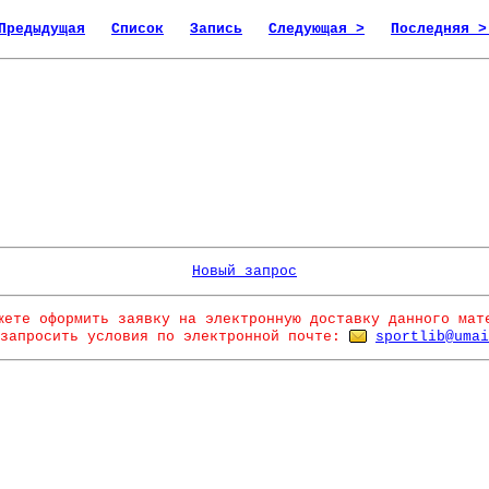
Предыдущая
Список
Запись
Следующая >
Последняя >
Новый запрос
жете оформить заявку на электронную доставку данного мат
запросить условия по электронной почте:
sportlib@umai