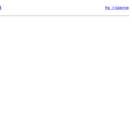
|
На главную