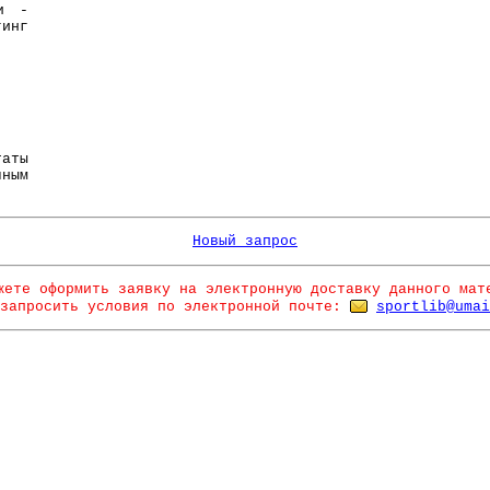
ии -
гинг
аты
ным
Новый запрос
жете оформить заявку на электронную доставку данного мат
запросить условия по электронной почте:
sportlib@umai