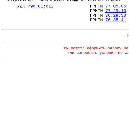
УДК
796.01
:
612
ГРНТИ
77.05.05
ГРНТИ
77.29.10
ГРНТИ
76.29.30
ГРНТИ
76.35.41
Вы можете оформить заявку на
или запросить условия по э