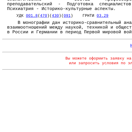
преподавательский - Подготовка специалисто
Психиатрия - Историко-культурные аспекты.
УДК
001.8
(
470
)(
430
)(
091
) ГРНТИ
03.29
В монографии дан историко-сравнительный ана
взаимоотношений между наукой, техникой и общест
в России и Германии в период Первой мировой вой
Вы можете оформить заявку на
или запросить условия по э