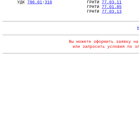
УДК
796.01
:
316
ГРНТИ
77.03.11
ГРНТИ
77.01.85
ГРНТИ
77.03.13
Вы можете оформить заявку на
или запросить условия по э