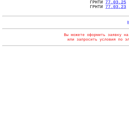
ГРНТИ
77.03.25
ГРНТИ
77.03.23
Вы можете оформить заявку на
или запросить условия по э