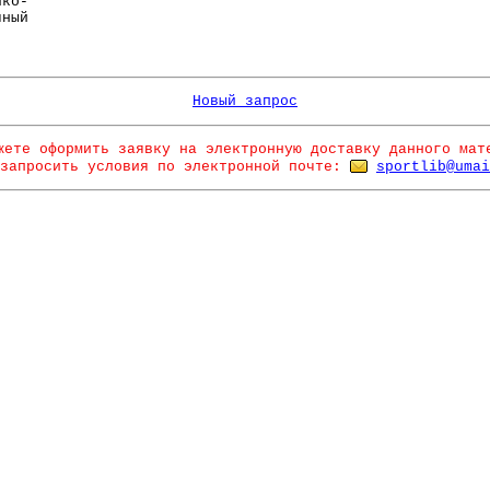
ико-
чный
Новый запрос
жете оформить заявку на электронную доставку данного мат
запросить условия по электронной почте:
sportlib@umai