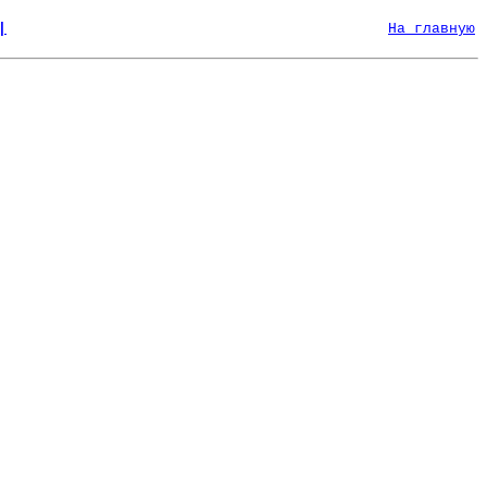
|
На главную