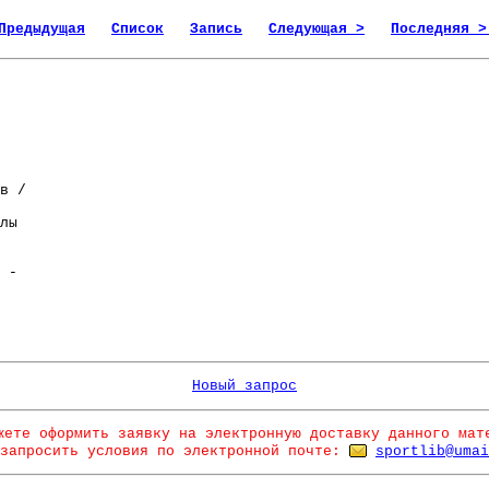
Предыдущая
Список
Запись
Следующая >
Последняя >
в /
лы
 -
Новый запрос
жете оформить заявку на электронную доставку данного мат
запросить условия по электронной почте:
sportlib@umai