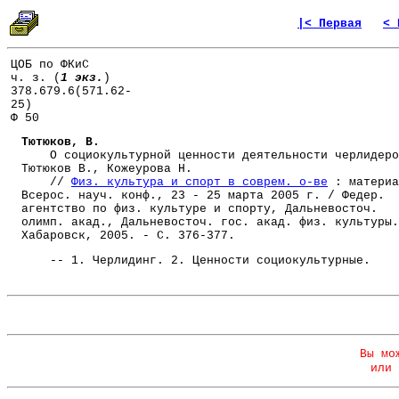
|< Первая
< 
ЦОБ по ФКиС
ч. з. (
1 экз.
)
378.679.6(571.62-
25)
Ф 50
Тютюков, В.
О социокультурной ценности деятельности черлидеро
Тютюков В., Кожеурова Н.
//
Физ. культура и спорт в соврем. о-ве
: материа
Всерос. науч. конф., 23 - 25 марта 2005 г. / Федер.
агентство по физ. культуре и спорту, Дальневосточ.
олимп. акад., Дальневосточ. гос. акад. физ. культуры.
Хабаровск, 2005. - С. 376-377.
-- 1. Черлидинг. 2. Ценности социокультурные.
Вы мо
или 