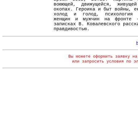
воюющей, движущейся, живущ
окопах. Героика и быт войны, е
холод и голод, психология 
женщин и мужчин на фронте 
записках В. Ковалевского расск
правдивостью.
Вы можете оформить заявку на
или запросить условия по э