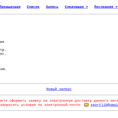
Предыдущая
Список
Запись
Следующая >
Последняя >
ия
тр.
ос.
ом.
Новый запрос
жете оформить заявку на электронную доставку данного мат
запросить условия по электронной почте:
sportlib@umai